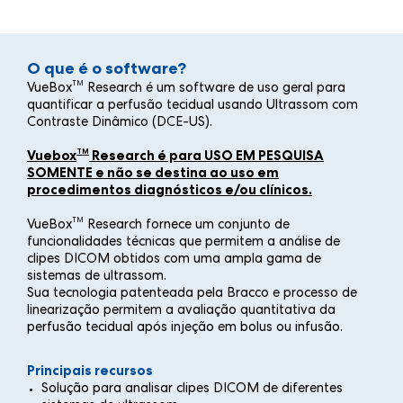
O que é o software?
TM
VueBox
Research é um software de uso geral para
quantificar a perfusão tecidual usando Ultrassom com
Contraste Dinâmico (DCE-US).
TM
Vuebox
Research é para USO EM PESQUISA
SOMENTE e não se destina ao uso em
procedimentos diagnósticos e/ou clínicos.
TM
VueBox
Research fornece um conjunto de
funcionalidades técnicas que permitem a análise de
clipes DICOM obtidos com uma ampla gama de
sistemas de ultrassom.
Sua tecnologia patenteada pela Bracco e processo de
linearização permitem a avaliação quantitativa da
perfusão tecidual após injeção em bolus ou infusão.
Principais recursos
Solução para analisar clipes DICOM de diferentes