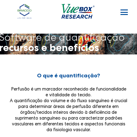
Pular para o conteúdo principal
Software de quantificação
recursos e benefícios
O que é quantificação?
Perfusão é um marcador reconhecido de funcionalidade
e vitalidade do tecido.
A quantificação do volume e do fluxo sanguíneo é crucial
para determinar áreas de perfusão diferente em
órgãos/tecidos inteiros devido à deficiência de
suprimento sanguíneo ou para caracterizar padrões
vasculares em diferentes tecidos e aspectos funcionais
da fisiologia vascular.